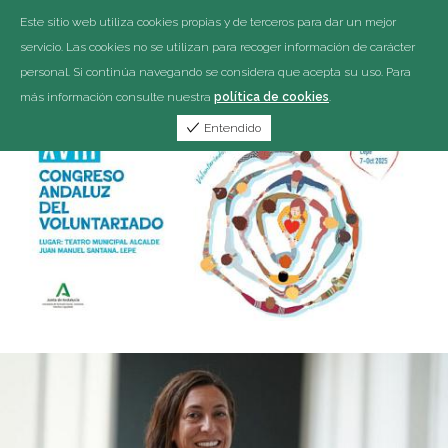
Este sitio web utiliza cookies propias y de terceros para dar un mejor
servicio. Las cookies no se utilizan para recoger información de carácter
personal. Si continúa navegando se considera que acepta su uso. Para
más información consulte nuestra
política de cookies
.
Entendido