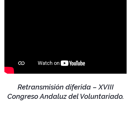
Retransmisión diferida – XVIII
Congreso Andaluz del Voluntariado.