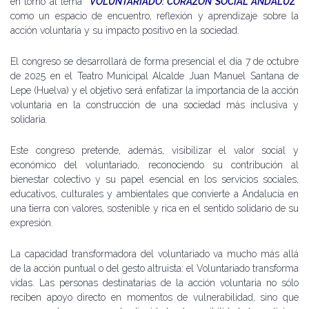
en torno al lema
“VOLUNTARIADO: CORAZÓN SOCIAL ANDALUZ”
como un espacio de encuentro, reflexión y aprendizaje sobre la
acción voluntaria y su impacto positivo en la sociedad.
El congreso se desarrollará de forma presencial el día 7 de octubre
de 2025 en el Teatro Municipal Alcalde Juan Manuel Santana de
Lepe (Huelva) y el objetivo será enfatizar la importancia de la acción
voluntaria en la construcción de una sociedad más inclusiva y
solidaria.
Este congreso pretende, además, visibilizar el valor social y
económico del voluntariado, reconociendo su contribución al
bienestar colectivo y su papel esencial en los servicios sociales,
educativos, culturales y ambientales que convierte a Andalucía en
una tierra con valores, sostenible y rica en el sentido solidario de su
expresión.
La capacidad transformadora del voluntariado va mucho más allá
de la acción puntual o del gesto altruista: el Voluntariado transforma
vidas. Las personas destinatarias de la acción voluntaria no sólo
reciben apoyo directo en momentos de vulnerabilidad, sino que