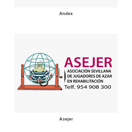
Andex
Asejer