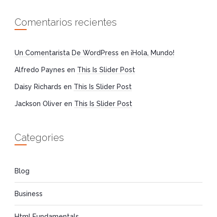
Comentarios recientes
Un Comentarista De WordPress
en
¡Hola, Mundo!
Alfredo Paynes
en
This Is Slider Post
Daisy Richards
en
This Is Slider Post
Jackson Oliver
en
This Is Slider Post
Categories
Blog
Business
Html Fundamentals